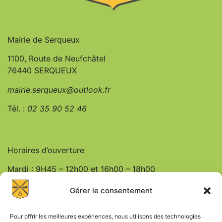
Mairie de Serqueux
1100, Route de Neufchâtel
76440 SERQUEUX
mairie.serqueux@outlook.fr
Tél. :
0
2 35 90 52 46
Horaires d’ouverture
Mardi : 9H45 – 12h00 et 16h00 – 18h00
Jeudi : 9h45 – 12h00
Gérer le consentement
Vendredi : 9h45 – 12h00 et 16h00 – 18h00
Pour offrir les meilleures expériences, nous utilisons des technologies