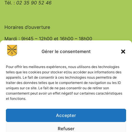
Tél. :
0
2 35 90 52 46
Horaires d’ouverture
Mardi : 9H45 – 12h00 et 16h00 – 18h00
Jeudi : 9h45 – 12h00
Gérer le consentement
Vendredi : 9h45 – 12h00 et 16h00 – 18h00
Pour offrir les meilleures expériences, nous utilisons des technologies
telles que les cookies pour stocker et/ou accéder aux informations des
appareils. Le fait de consentir à ces technologies nous permettra de
traiter des données telles que le comportement de navigation ou les ID
uniques sur ce site. Le fait de ne pas consentir ou de retirer son
consentement peut avoir un effet négatif sur certaines caractéristiques
et fonctions.
Mentions Légales
Accepter
Politique de Confidentialité
Refuser