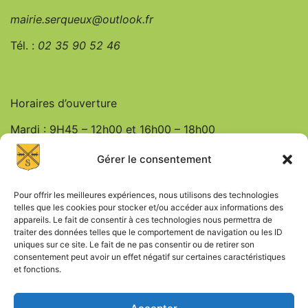
mairie.serqueux@outlook.fr
Tél. :
0
2 35 90 52 46
Horaires d’ouverture
Mardi : 9H45 – 12h00 et 16h00 – 18h00
Jeudi : 9h45 – 12h00
Gérer le consentement
Vendredi : 9h45 – 12h00 et 16h00 – 18h00
Pour offrir les meilleures expériences, nous utilisons des technologies
telles que les cookies pour stocker et/ou accéder aux informations des
appareils. Le fait de consentir à ces technologies nous permettra de
traiter des données telles que le comportement de navigation ou les ID
uniques sur ce site. Le fait de ne pas consentir ou de retirer son
consentement peut avoir un effet négatif sur certaines caractéristiques
et fonctions.
Mentions Légales