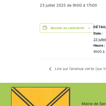
23 juillet 2025 de 9h00
à
17h00
DÉTAI
Ajouter au calendrier
Date :
23 juill
Heure :
9h00 à
Lire sur l’avenue verte (sur i
Mairie de Se