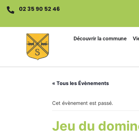
02 35 90 52 46
Découvrir la commune
Vi
« Tous les Évènements
Cet évènement est passé.
Jeu du domino