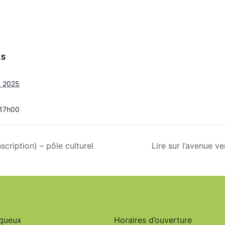
LS
et 2025
 17h00
nscription) – pôle culturel
Lire sur l’avenue ve
rqueux
Horaires d’ouverture