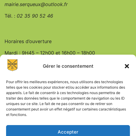
mairie.serqueux@outlook.fr
Tél. :
0
2 35 90 52 46
Horaires d’ouverture
Mardi : 9H45 – 12h00 et 16h00 – 18h00
Jeudi : 9h45 – 12h00
Gérer le consentement
Vendredi : 9h45 – 12h00 et 16h00 – 18h00
Pour offrir les meilleures expériences, nous utilisons des technologies
telles que les cookies pour stocker et/ou accéder aux informations des
appareils. Le fait de consentir à ces technologies nous permettra de
traiter des données telles que le comportement de navigation ou les ID
uniques sur ce site. Le fait de ne pas consentir ou de retirer son
consentement peut avoir un effet négatif sur certaines caractéristiques
et fonctions.
Mentions Légales
Accepter