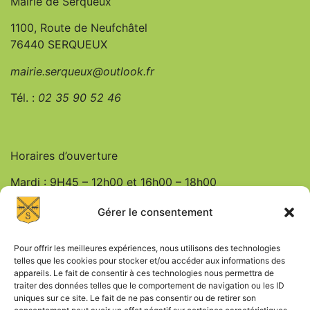
Mairie de Serqueux
1100, Route de Neufchâtel
76440 SERQUEUX
mairie.serqueux@outlook.fr
Tél. :
0
2 35 90 52 46
Horaires d’ouverture
Mardi : 9H45 – 12h00 et 16h00 – 18h00
Jeudi : 9h45 – 12h00
Gérer le consentement
Vendredi : 9h45 – 12h00 et 16h00 – 18h00
Pour offrir les meilleures expériences, nous utilisons des technologies
telles que les cookies pour stocker et/ou accéder aux informations des
appareils. Le fait de consentir à ces technologies nous permettra de
traiter des données telles que le comportement de navigation ou les ID
uniques sur ce site. Le fait de ne pas consentir ou de retirer son