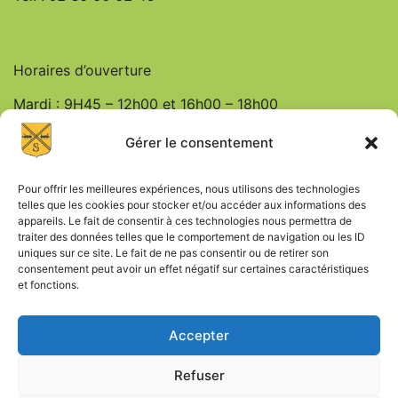
Horaires d’ouverture
Mardi : 9H45 – 12h00 et 16h00 – 18h00
Jeudi : 9h45 – 12h00
Gérer le consentement
Vendredi : 9h45 – 12h00 et 16h00 – 18h00
Pour offrir les meilleures expériences, nous utilisons des technologies
telles que les cookies pour stocker et/ou accéder aux informations des
appareils. Le fait de consentir à ces technologies nous permettra de
traiter des données telles que le comportement de navigation ou les ID
uniques sur ce site. Le fait de ne pas consentir ou de retirer son
consentement peut avoir un effet négatif sur certaines caractéristiques
et fonctions.
Mentions Légales
Accepter
Politique de Confidentialité
Refuser