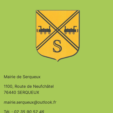
Mairie de Serqueux
1100, Route de Neufchâtel
76440 SERQUEUX
mairie.serqueux@outlook.fr
Tél. :
0
2 35 90 52 46